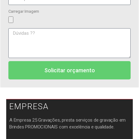
Carregar Imagem
Solicitar orçamento
EMPRESA
A Empresa 25 Gravações, presta serviços de gravação em
Brindes PROMOCIONAIS com excelência e qualidade.