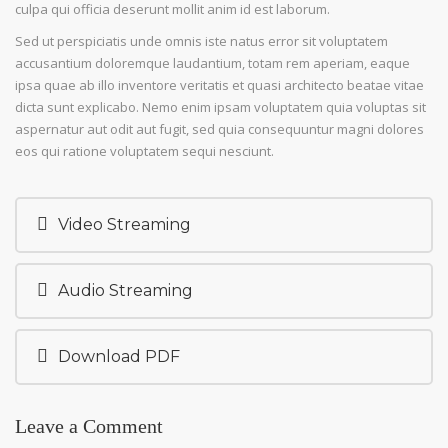
culpa qui officia deserunt mollit anim id est laborum.
Sed ut perspiciatis unde omnis iste natus error sit voluptatem
accusantium doloremque laudantium, totam rem aperiam, eaque
ipsa quae ab illo inventore veritatis et quasi architecto beatae vitae
dicta sunt explicabo. Nemo enim ipsam voluptatem quia voluptas sit
aspernatur aut odit aut fugit, sed quia consequuntur magni dolores
eos qui ratione voluptatem sequi nesciunt.
Video Streaming
Audio Streaming
Download PDF
Leave a Comment