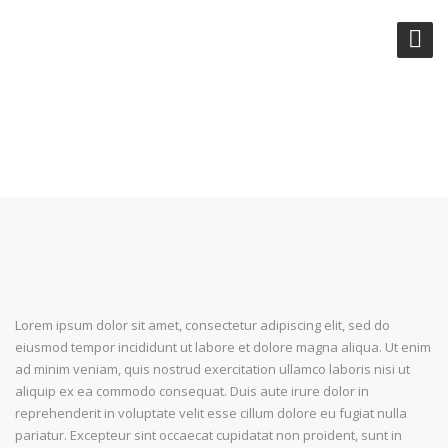
PUT YOUR FAITH INTO ACTION
Lorem ipsum dolor sit amet, consectetur adipiscing elit, sed do
eiusmod tempor incididunt ut labore et dolore magna aliqua. Ut enim
ad minim veniam, quis nostrud exercitation ullamco laboris nisi ut
aliquip ex ea commodo consequat. Duis aute irure dolor in
reprehenderit in voluptate velit esse cillum dolore eu fugiat nulla
pariatur. Excepteur sint occaecat cupidatat non proident, sunt in