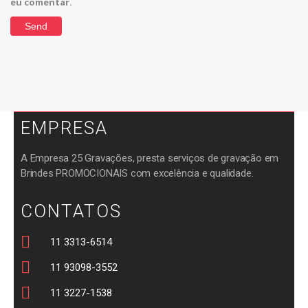
eu comentar.
EMPRESA
A Empresa 25 Gravações, presta serviços de gravação em
Brindes PROMOCIONAIS com excelência e qualidade.
CONTATOS
11 3313-6514
11 93098-3552
11 3227-1538